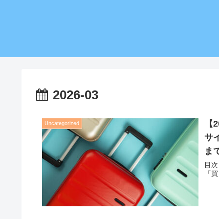
2026-03
【
Uncategorized
サ
ま
目次
「買