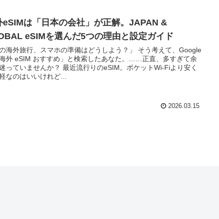
外eSIMは「日本の会社」が正解。JAPAN &
LOBAL eSIMを選んだ5つの理由と設定ガイド
の海外旅行、スマホの準備はどうしよう？」 そう考えて、Google
海外 eSIM おすすめ」と検索したあなた。……正直、多すぎて余
迷っていませんか？ 最近流行りのeSIM。ポケットWi-Fiより安く
軽なのはいいけれど...
2026.03.15